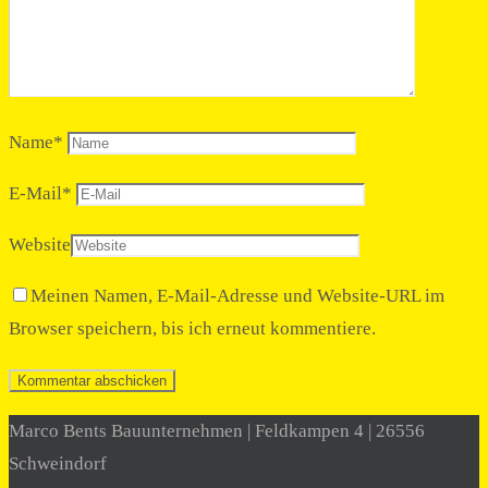
Name
*
E-Mail
*
Website
Meinen Namen, E-Mail-Adresse und Website-URL im
Browser speichern, bis ich erneut kommentiere.
Marco Bents Bauunternehmen | Feldkampen 4 | 26556
Schweindorf