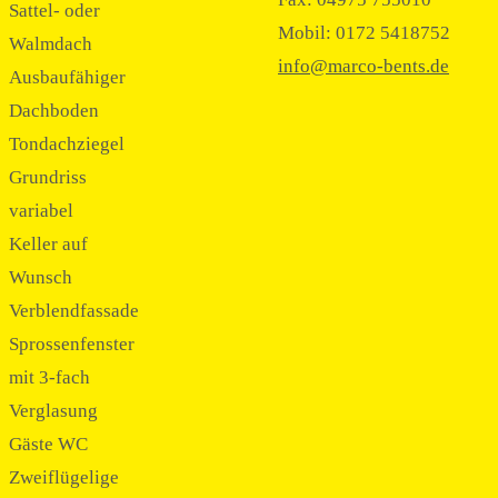
Sattel- oder
Mobil: 0172 5418752
Walmdach
info@marco-bents.de
Ausbaufähiger
Dachboden
Tondachziegel
Grundriss
variabel
Keller auf
Wunsch
Verblendfassade
Sprossenfenster
mit 3-fach
Verglasung
Gäste WC
Zweiflügelige